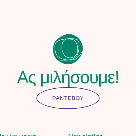
Ας μιλήσουμε!
ΡΑΝΤΕΒΟΥ