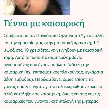
Γέννα με καισαρική
Σύμφωνα με τον Παγκόσμιο Οργανισμό Υγείας αλλά
και την εμπειρία μας στην μαιευτική πρακτική, 1-2
μωρά στα 10 χρειάζεται να γεννηθούν με καισαρική
τομή. Αυτό το ποσοστό συμπεριλαμβάνει
εγκυμοσύνες που έχουν απόλυτη ένδειξη την
καισαρική (πχ. επιπωματικός πλακούντας, εγκάρσια
θέση εμβρύου). Περιλαμβάνει όμως επίσης τις
γέννες που ξεκίνησαν για να ολοκληρωθούν κολπικά,
αλλά κατέληξαν σε καισαρική, όπως επίσης και τις
καισαρικές που γίνονται κατ’ επιλογή της μητέρας.