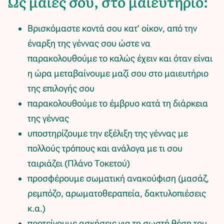
Ως μαίες σου, στο μαιευτήριο:
Βρισκόμαστε κοντά σου κατ’ οίκον, από την
έναρξη της γέννας σου ώστε να
παρακολουθούμε το καλώς έχειν και όταν είναι
η ώρα μεταβαίνουμε μαζί σου στο μαιευτήριο
της επιλογής σου
παρακολουθούμε το έμβρυο κατά τη διάρκεια
της γέννας
υποστηρίζουμε την εξέλιξη της γέννας με
πολλούς τρόπους και ανάλογα με τι σου
ταιριάζει (Πλάνο Τοκετού)
προσφέρουμε σωματική ανακούφιση (μασάζ,
ρεμπόζο, αρωματοθεραπεία, δακτυλοπιέσεις
κ.α.)
προτείνουμε ασκήσεις για τη σωστή θέση του