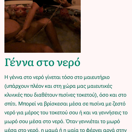
Γέννα στο νερό
Η γέννα στο νερό γίνεται τόσο στο μαιευτήριο
(υπάρχουν πλέον και στη χώρα μας μαιευτικές
κλινικές που διαθέτουν πισίνες τοκετού), όσο και στο
σπίτι. Μπορεί να βρίσκεσαι μέσα σε πισίνα με ζεστό
νερό για μέρος του τοκετού σου ή και να γεννήσεις το
μωρό σου μέσα στο νερό. Όταν γεννιέται το μωρό
μέσα στο νερό, η μαμά ή η μαία το φέρνει αργά στην