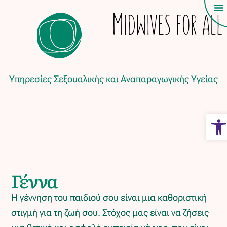
Υπηρεσίες Σεξουαλικής και Αναπαραγωγικής Υγείας
Ope
Γέννα
Η γέννηση του παιδιού σου είναι μια καθοριστική
στιγμή για τη ζωή σου. Στόχος μας είναι να ζήσεις