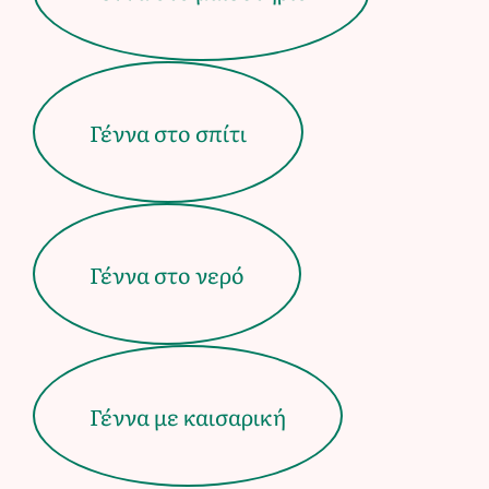
Γέννα στο σπίτι
Γέννα στο νερό
Γέννα με καισαρική