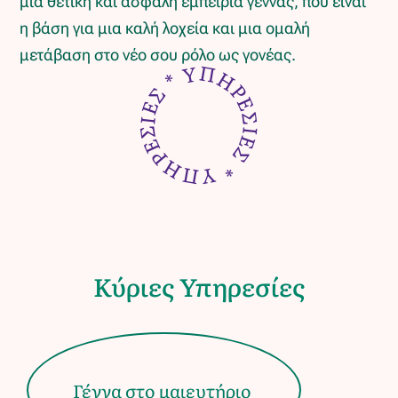
μια θετική και ασφαλή εμπειρία γέννας, που είναι
η βάση για μια καλή λοχεία και μια ομαλή
* ΥΠΗΡΕΣΙΕΣ * ΥΠΗΡΕΣΙΕΣ
μετάβαση στο νέο σου ρόλο ως γονέας.
Κύριες Υπηρεσίες
Γέννα στο μαιευτήριο ​