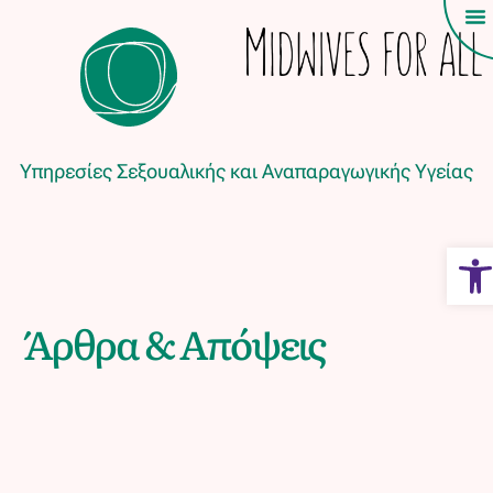
Υπηρεσίες Σεξουαλικής και Αναπαραγωγικής Υγείας
Ope
Άρθρα & Απόψεις